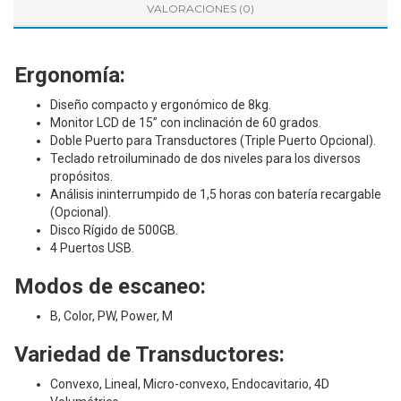
VALORACIONES (0)
Ergonomía:
Diseño compacto y ergonómico de 8kg.
Monitor LCD de 15” con inclinación de 60 grados.
Doble Puerto para Transductores (Triple Puerto Opcional).
Teclado retroiluminado de dos niveles para los diversos
propósitos.
Análisis ininterrumpido de 1,5 horas con batería recargable
(Opcional).
Disco Rígido de 500GB.
4 Puertos USB.
Modos de escaneo:
B, Color, PW, Power, M
Variedad de Transductores:
Convexo, Lineal, Micro-convexo, Endocavitario, 4D