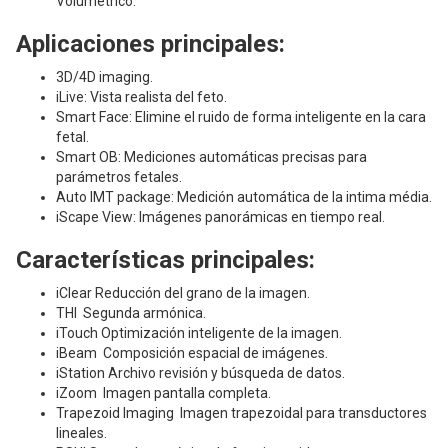
Volumétrico.
Aplicaciones principales:
3D/4D imaging.
iLive: Vista realista del feto.
Smart Face: Elimine el ruido de forma inteligente en la cara
fetal.
Smart OB: Mediciones automáticas precisas para
parámetros fetales.
Auto IMT package: Medición automática de la intima média.
iScape View: Imágenes panorámicas en tiempo real.
Características principales:
iClear Reducción del grano de la imagen.
THI Segunda armónica.
iTouch Optimización inteligente de la imagen.
iBeam Composición espacial de imágenes.
iStation Archivo revisión y búsqueda de datos.
iZoom Imagen pantalla completa.
Trapezoid Imaging Imagen trapezoidal para transductores
lineales.